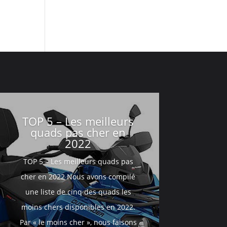
TOP 5 – Les meilleurs
quads pas cher en
2022
TOP 5 – Les meilleurs quads pas
cher en 2022 Nous avons compilé
une liste de cinq des quads les
moins chers disponibles en 2022.
Par « le moins cher », nous faisons