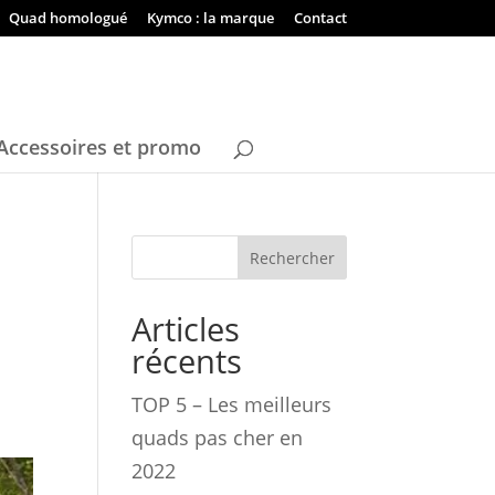
Quad homologué
Kymco : la marque
Contact
Accessoires et promo
Rechercher
Articles
récents
TOP 5 – Les meilleurs
quads pas cher en
2022