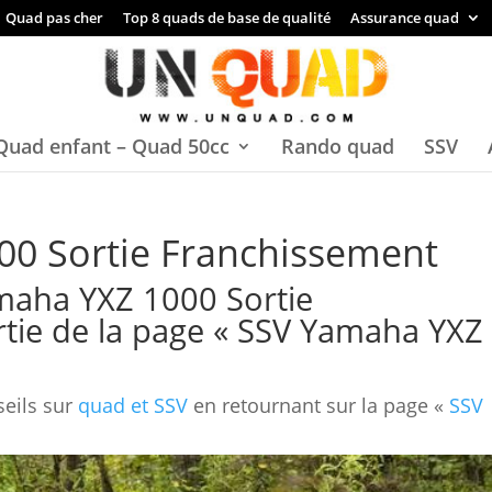
Quad pas cher
Top 8 quads de base de qualité
Assurance quad
Quad enfant – Quad 50cc
Rando quad
SSV
0 Sortie Franchissement
maha YXZ 1000 Sortie
tie de la page «
SSV Yamaha YXZ
seils sur
quad et SSV
en retournant sur la page «
SSV