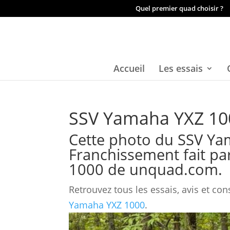
Quel premier quad choisir ?
Accueil
Les essais
SSV Yamaha YXZ 100
Cette photo du SSV Ya
Franchissement fait par
1000
de unquad.com.
Retrouvez tous les essais, avis et con
Yamaha YXZ 1000
.